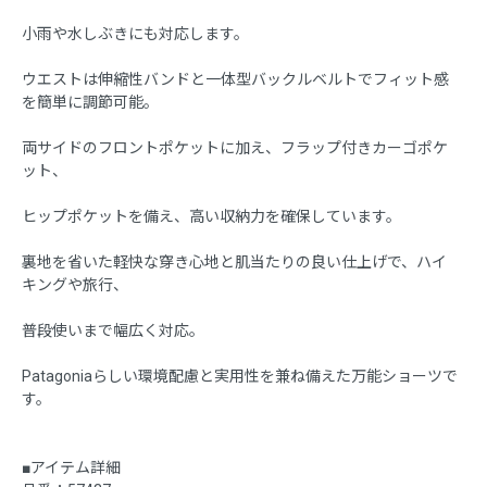
小雨や水しぶきにも対応します。
ウエストは伸縮性バンドと一体型バックルベルトでフィット感
を簡単に調節可能。
両サイドのフロントポケットに加え、フラップ付きカーゴポケ
ット、
ヒップポケットを備え、高い収納力を確保しています。
裏地を省いた軽快な穿き心地と肌当たりの良い仕上げで、ハイ
キングや旅行、
普段使いまで幅広く対応。
Patagoniaらしい環境配慮と実用性を兼ね備えた万能ショーツで
す。
■アイテム詳細