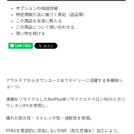
オプションの値段詳細
特定商取引法に基づく表記（返品等）
この商品を友達に教える
この商品について問い合わせる
買い物を続ける
アウトドアからタウンユースまでデイリーに活躍する多機能シ
ョーツ。
漁網をリサイクルしたNetPlus®リサイクルナイロン96％とポリ
ウレタン4％を使用し、
優れた耐久性・ストレッチ性・速乾性を実現。
PFASを意図的に添加しないDWR（耐久性撥水）加工により、