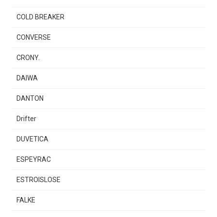
COLD BREAKER
CONVERSE
CRONY.
DAIWA
DANTON
Drifter
DUVETICA
ESPEYRAC
ESTROISLOSE
FALKE