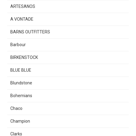
ARTESANOS
A VONTADE
BARNS OUTFITTERS
Barbour
BIRKENSTOCK
BLUE BLUE
Blundstone
Bohemians
Chaco
Champion
Clarks