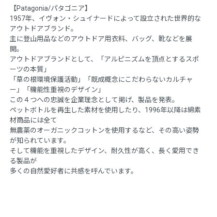
【Patagonia/パタゴニア】
1957年、イヴォン・シュイナードによって設立された世界的な
アウトドアブランド。
主に登山用品などのアウトドア用衣料、バッグ、靴などを展
開。
アウトドアブランドとして、「アルピニズムを頂点とするスポ
ーツの本質」
「草の根環境保護活動」「既成概念にこだわらないカルチャ
ー」「機能性重視のデザイン」
この４つへの忠誠を企業理念として掲げ、製品を発表。
ペットボトルを再生した素材を使用したり、1996年以降は綿素
材商品には全て
無農薬のオーガニックコットンを使用するなど、その高い姿勢
が知られています。
そして機能を重視したデザイン、耐久性が高く、長く愛用でき
る製品が
多くの自然愛好者に共感を呼んでいます。