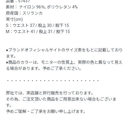
品番：57437
素材： ナイロン 96％, ポリウレタン 4%
原産国：スリランカ
実寸(cm)
S：ウエスト 37 / 股上 30 / 股下 15
M：ウエスト 41 / 股上 31 / 股下 15
●ブランドオフィシャルサイトのサイズ表をもとに記載しており
ます。
●商品のカラーは、モニターの性質上、実際の色と異なって見え
る場合があります。予めご了承ください。
・・・・・・・・・・・・・・・・・・・・・・・
弊社では、実店舗と併行販売を行っております。
その為、ご注文頂いた商品をご用意出来ない場合もございま
す。
予めご理解・ご了承をお願い申し上げます。