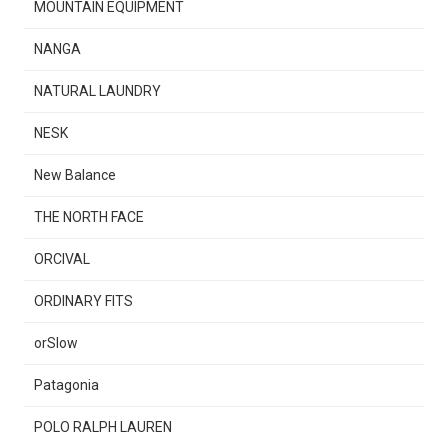
MOUNTAIN EQUIPMENT
NANGA
NATURAL LAUNDRY
NESK
New Balance
THE NORTH FACE
ORCIVAL
ORDINARY FITS
orSlow
Patagonia
POLO RALPH LAUREN