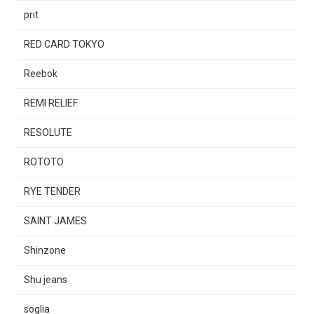
prit
RED CARD TOKYO
Reebok
REMI RELIEF
RESOLUTE
ROTOTO
RYE TENDER
SAINT JAMES
Shinzone
Shu jeans
soglia