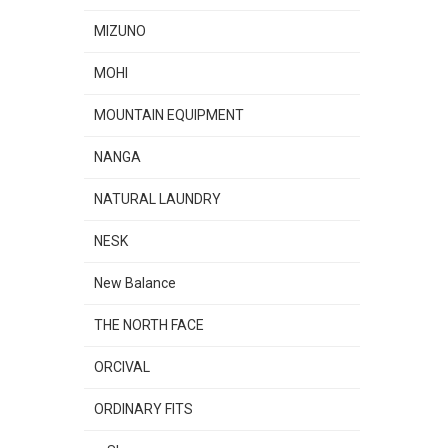
MIZUNO
MOHI
MOUNTAIN EQUIPMENT
NANGA
NATURAL LAUNDRY
NESK
New Balance
THE NORTH FACE
ORCIVAL
ORDINARY FITS