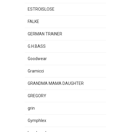
ESTROISLOSE
FALKE
GERMAN TRAINER
G.H.BASS
Goodwear
Gramicci
GRANDMA MAMA DAUGHTER
GREGORY
grin
Gymphlex