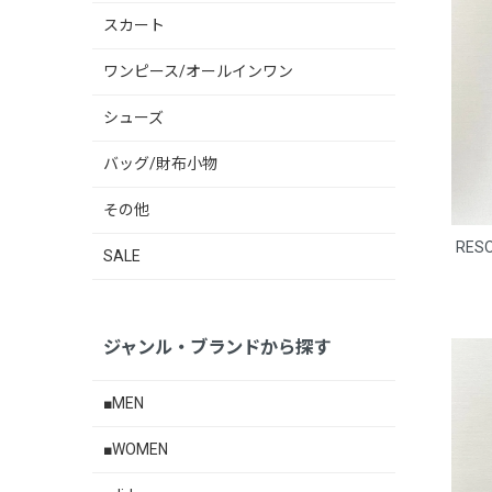
スカート
ワンピース/オールインワン
シューズ
バッグ/財布小物
その他
RES
SALE
ジャンル・ブランドから探す
■MEN
■WOMEN