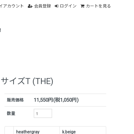
イアカウント
会員登録
ログイン
カートを見る
M
GサイズT (THE)
11,550円(税1,050円)
販売価格
数量
heathergray
k.beige