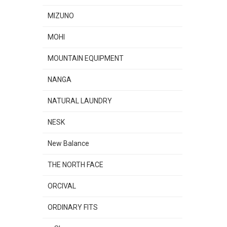
MIZUNO
MOHI
MOUNTAIN EQUIPMENT
NANGA
NATURAL LAUNDRY
NESK
New Balance
THE NORTH FACE
ORCIVAL
ORDINARY FITS