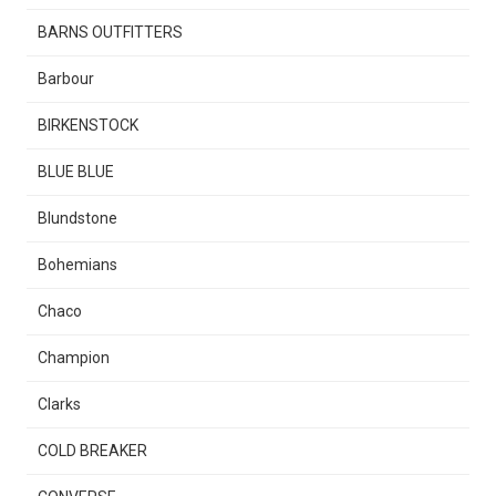
BARNS OUTFITTERS
Barbour
BIRKENSTOCK
BLUE BLUE
Blundstone
Bohemians
Chaco
Champion
Clarks
COLD BREAKER