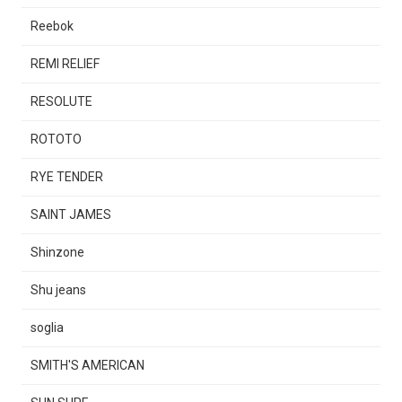
Reebok
REMI RELIEF
RESOLUTE
ROTOTO
RYE TENDER
SAINT JAMES
Shinzone
Shu jeans
soglia
SMITH'S AMERICAN