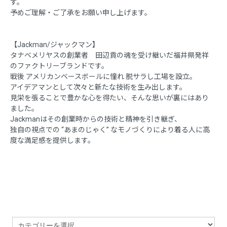
す。
予めご理解・ご了承をお願い申し上げます。
【Jackman/ジャックマン】
タナベメリヤスの創業者 田辺貢の魂を受け継いだ福井県発祥
のファクトリーブランドです。
戦後 アメリカンベースボールに憧れ 脱サラし工場を設立。
アイデアマンとして次々と新たな技術を生み出します。
見栄を張ることで豊かな心を得たい、そんな思いが裏にはあり
ました。
Jackmanはその創業時からの技術と精神を引き継ぎ、
独自の視点での “あまのじゃく” なモノづくりにより着る人に高
度な満足感を提供します。