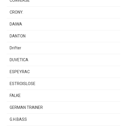
CONVERSE
CRONY.
DAIWA
DANTON
Drifter
DUVETICA
ESPEYRAC
ESTROISLOSE
FALKE
GERMAN TRAINER
G.H.BASS