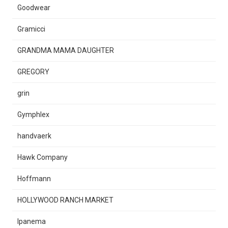
Goodwear
Gramicci
GRANDMA MAMA DAUGHTER
GREGORY
grin
Gymphlex
handvaerk
Hawk Company
Hoffmann
HOLLYWOOD RANCH MARKET
Ipanema