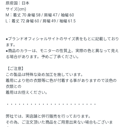
原産国：日本
サイズ(cm)
M：着丈 70 身幅 58 / 肩幅 47 / 袖幅 60
L：着丈 72 身幅 60 / 肩幅 49 / 袖幅 61.5
●ブランドオフィシャルサイトのサイズ表をもとに記載しており
ます。
●商品のカラーは、モニターの性質上、実際の色と異なって見え
る場合があります。予めご了承ください。
【ご注意】
この製品は特殊な染め加工を施しています。
着用により他の衣類等に色が付着する事がありますので淡色の
衣類との
着用はお控えください。
・・・・・・・・・・・・・・・・・・・・・・・
弊社では、実店舗と併行販売を行っております。
その為、ご注文頂いた商品をご用意出来ない場合もございま