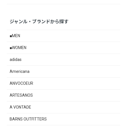
ジャンル・ブランドから探す
■MEN
■WOMEN
adidas
Americana
ANVOCOEUR
ARTESANOS
A VONTADE
BARNS OUTFITTERS