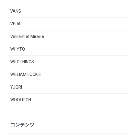
VANS
VEJA
Vincent et Mireille
WHYTO.
WILDTHINGS
WILLIAM LOCKIE
YUQRI
WOOLRICH
コンテンツ