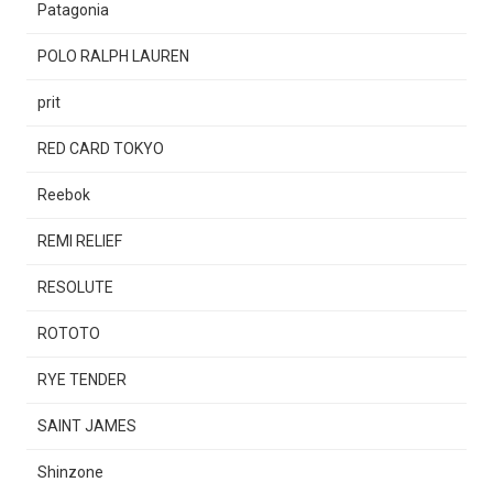
Patagonia
POLO RALPH LAUREN
prit
RED CARD TOKYO
Reebok
REMI RELIEF
RESOLUTE
ROTOTO
RYE TENDER
SAINT JAMES
Shinzone