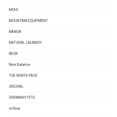
MOHI
MOUNTAIN EQUIPMENT
NANGA
NATURAL LAUNDRY
NESK
New Balance
THE NORTH FACE
ORCIVAL
ORDINARY FITS
orSlow