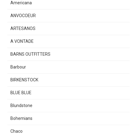
Americana
ANVOCOEUR
ARTESANOS
A VONTADE
BARNS OUTFITTERS
Barbour
BIRKENSTOCK
BLUE BLUE
Blundstone
Bohemians
Chaco