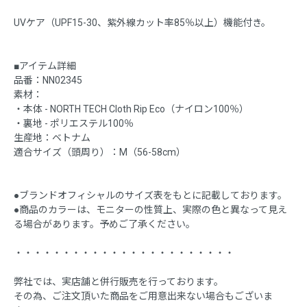
UVケア（UPF15-30、紫外線カット率85％以上）機能付き。
■アイテム詳細
品番：NN02345
素材：
・本体 - NORTH TECH Cloth Rip Eco（ナイロン100％）
・裏地 - ポリエステル100％
生産地：ベトナム
適合サイズ（頭周り）：M（56-58cm）
●ブランドオフィシャルのサイズ表をもとに記載しております。
●商品のカラーは、モニターの性質上、実際の色と異なって見え
る場合があります。予めご了承ください。
・・・・・・・・・・・・・・・・・・・・・・・
弊社では、実店舗と併行販売を行っております。
その為、ご注文頂いた商品をご用意出来ない場合もございま