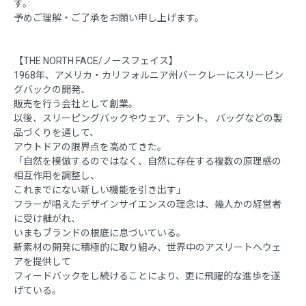
す。
予めご理解・ご了承をお願い申し上げます。
【THE NORTH FACE/ノースフェイス】
1968年、アメリカ・カリフォルニア州バークレーにスリーピン
グバックの開発、
販売を行う会社として創業。
以後、スリーピングバックやウェア、テント、 バッグなどの製
品づくりを通して、
アウトドアの限界点を高めてきた。
「自然を模倣するのではなく、自然に存在する複数の原理感の
相互作用を調整し、
これまでにない新しい機能を引き出す」
フラーが唱えたデザインサイエンスの理念は、幾人かの経営者
に受け継がれ、
いまもブランドの根底に息づいている。
新素材の開発に積極的に取り組み、世界中のアスリートへウェ
アを提供して
フィードバックをし続けることにより、更に飛躍的な進歩を遂
げている。