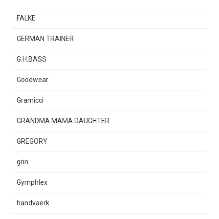
FALKE
GERMAN TRAINER
G.H.BASS
Goodwear
Gramicci
GRANDMA MAMA DAUGHTER
GREGORY
grin
Gymphlex
handvaerk