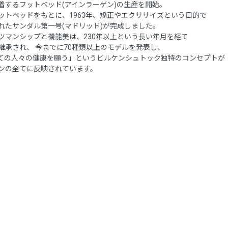
着するフットベッド(アインラーゲン)の生産を開始。
ットベッドをもとに、1963年、矯正やエクササイズという目的で
れたサンダル第一号(マドリッド)が完成しました。
ツマンシップと機能美は、230年以上という長い年月を経て
継承され、 今までに70種類以上のモデルを発表し、
ての人々の健康を願う」というビルケンシュトック独特のコンセプトが
ンの全てに反映されています。