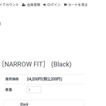
イアカウント
会員登録
ログイン
カートを見る
M
r［NARROW FIT］ (Black)
24,200円(税2,200円)
販売価格
数量
Black