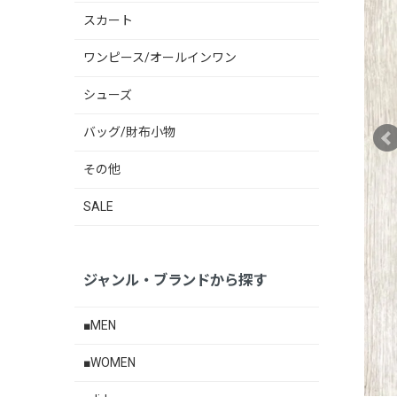
スカート
ワンピース/オールインワン
シューズ
バッグ/財布小物
その他
SALE
ジャンル・ブランドから探す
■MEN
■WOMEN