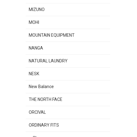
MIZUNO
MOHI
MOUNTAIN EQUIPMENT
NANGA
NATURAL LAUNDRY
NESK
New Balance
THE NORTH FACE
ORCIVAL
ORDINARY FITS