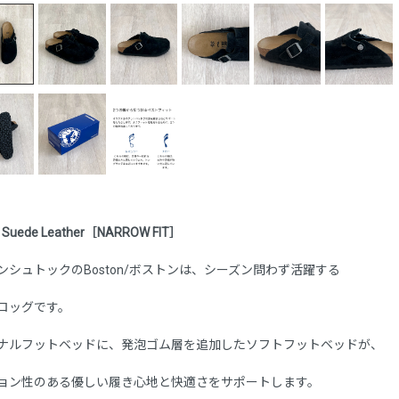
n Suede Leather［NARROW FIT］
ンシュトックのBoston/ボストンは、シーズン問わず活躍する
ロッグです。
ナルフットベッドに、発泡ゴム層を追加したソフトフットベッドが、
ョン性のある優しい履き心地と快適さをサポートします。