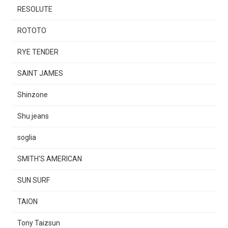
RESOLUTE
ROTOTO
RYE TENDER
SAINT JAMES
Shinzone
Shu jeans
soglia
SMITH'S AMERICAN
SUN SURF
TAION
Tony Taizsun