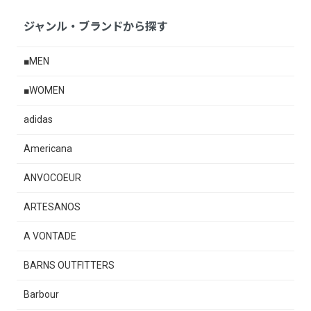
ジャンル・ブランドから探す
■MEN
■WOMEN
adidas
Americana
ANVOCOEUR
ARTESANOS
A VONTADE
BARNS OUTFITTERS
Barbour