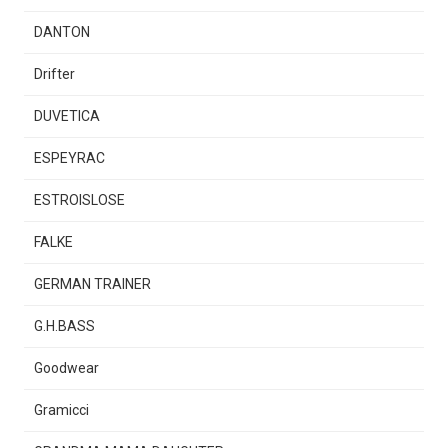
DANTON
Drifter
DUVETICA
ESPEYRAC
ESTROISLOSE
FALKE
GERMAN TRAINER
G.H.BASS
Goodwear
Gramicci