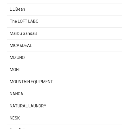
L.L.Bean
The LOFT LABO
Malibu Sandals
MICA&DEAL
MIZUNO
MOHI
MOUNTAIN EQUIPMENT
NANGA
NATURAL LAUNDRY
NESK