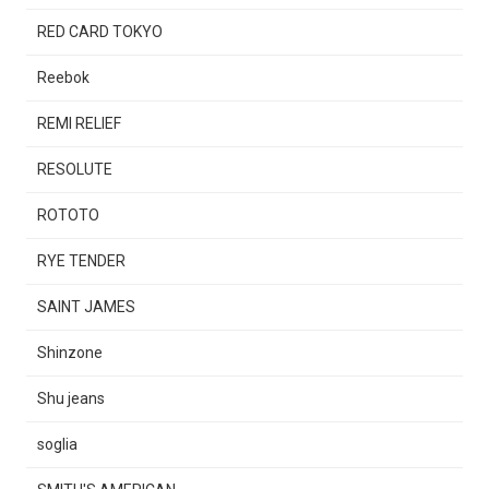
RED CARD TOKYO
Reebok
REMI RELIEF
RESOLUTE
ROTOTO
RYE TENDER
SAINT JAMES
Shinzone
Shu jeans
soglia