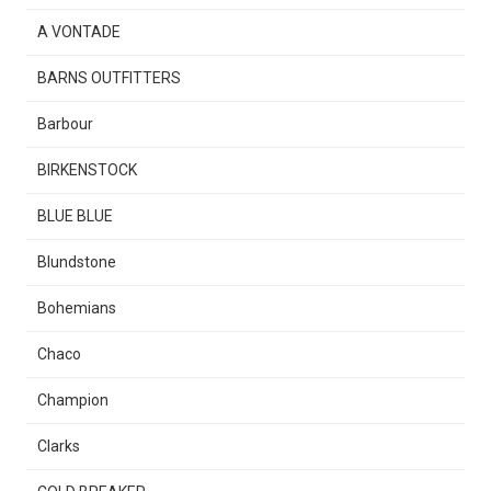
A VONTADE
BARNS OUTFITTERS
Barbour
BIRKENSTOCK
BLUE BLUE
Blundstone
Bohemians
Chaco
Champion
Clarks