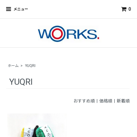
0
メニュー
ホーム
>
YUQRI
YUQRI
おすすめ順
| 価格順 |
新着順